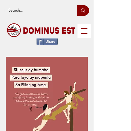
Share