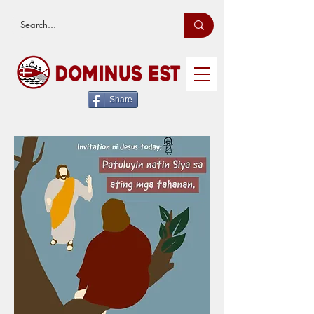
Share