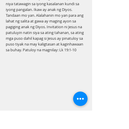
niya tatawagin sa iyong kasalanan kundi sa
iyong pangalan. Ikaw ay anak ng Diyos.
Tandaan mo yan. Alalahanin mo yan para ang
lahat ng salita at gawa ay maging ayon sa
pagiging anak ng Diyos. Invitation ni Jesus na
patuluyin natin siya sa ating tahanan, sa ating
mga puso dahil kapag si Jesus ay pinatuloy sa
puso tiyak na may kaligtasan at kaginhawaan
sa buhay. Patuloy na magnilay: Lk 19:1-10